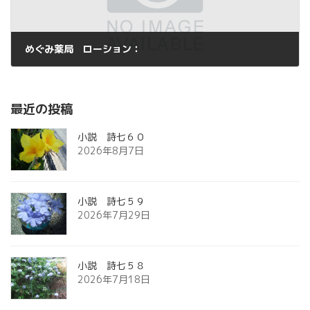
めぐみ薬局 ローション：
2013年10月3日
最近の投稿
小説 詩七６０
2026年8月7日
小説 詩七５９
2026年7月29日
小説 詩七５８
2026年7月18日