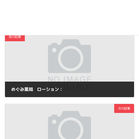
コスメ・ファッション
カテゴリー
前の記事
めぐみ薬局 ローション：
2013年10月2日
次の記事