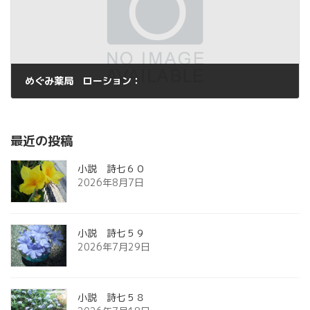
めぐみ薬局 ローション：
2013年10月13日
最近の投稿
小説 詩七６０
2026年8月7日
小説 詩七５９
2026年7月29日
小説 詩七５８