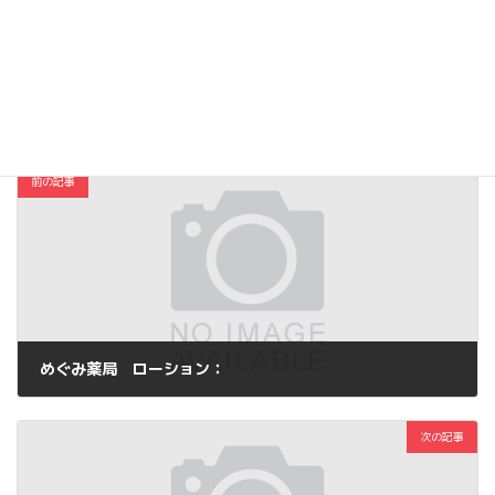
Hatena
LINE
Threads
Copy
コスメ・ファッション
カテゴリー
前の記事
めぐみ薬局 ローション：
2013年10月12日
次の記事