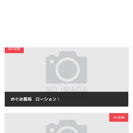
Hatena
LINE
Threads
Copy
コスメ・ファッション
カテゴリー
前の記事
めぐみ薬局 ローション：
2013年10月16日
次の記事