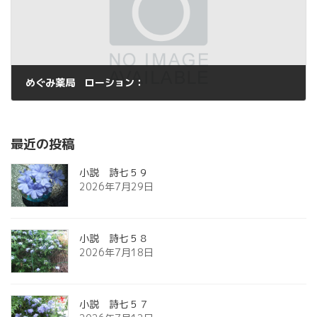
めぐみ薬局 ローション：
2013年10月17日
最近の投稿
小説 詩七５９
2026年7月29日
小説 詩七５８
2026年7月18日
小説 詩七５７