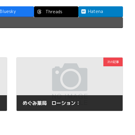
Bluesky
Hatena
Threads
次の記事
めぐみ薬局 ローション：
2013年10月30日