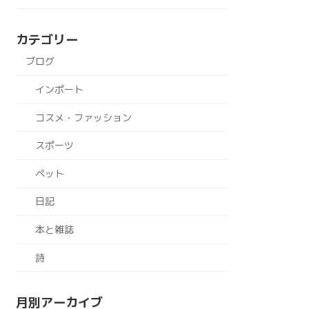
カテゴリー
ブログ
インポート
コスメ・ファッション
スポーツ
ペット
日記
本と雑誌
詩
月別アーカイブ