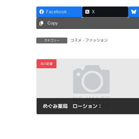
Facebook
X
Copy
コスメ・ファッション
カテゴリー
前の記事
めぐみ薬局 ローション：
2013年10月29日