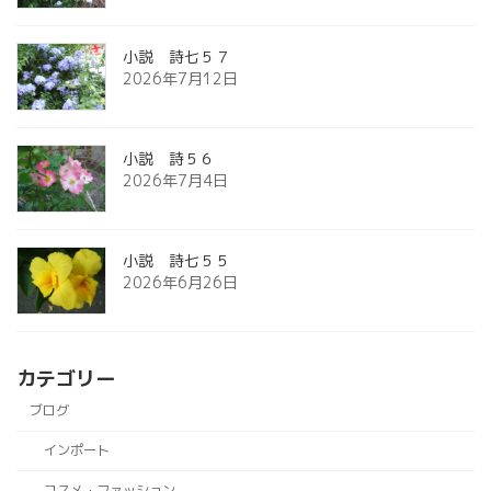
小説 詩七５７
2026年7月12日
小説 詩５６
2026年7月4日
小説 詩七５５
2026年6月26日
カテゴリー
ブログ
インポート
コスメ・ファッション