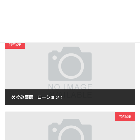
Copy
コスメ・ファッション
カテゴリー
前の記事
めぐみ薬局 ローション：
2013年11月7日
次の記事