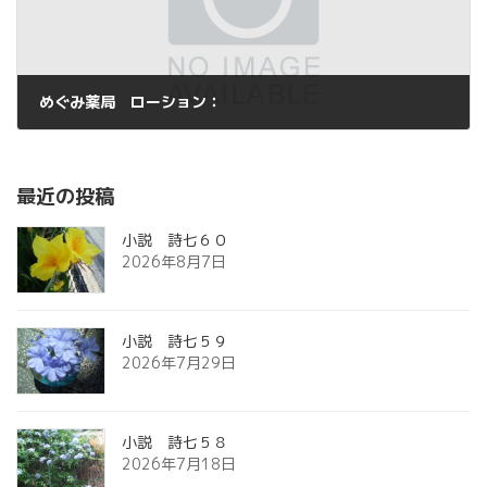
めぐみ薬局 ローション：
2013年11月9日
最近の投稿
小説 詩七６０
2026年8月7日
小説 詩七５９
2026年7月29日
小説 詩七５８
2026年7月18日