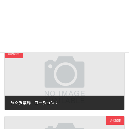
Hatena
LINE
Threads
Copy
コスメ・ファッション
カテゴリー
前の記事
めぐみ薬局 ローション：
2013年11月16日
次の記事