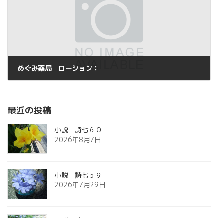
めぐみ薬局 ローション：
2013年11月17日
最近の投稿
小説 詩七６０
2026年8月7日
小説 詩七５９
2026年7月29日