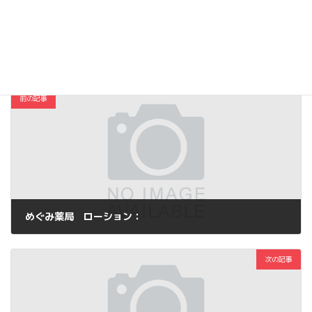
Copy
コスメ・ファッション
カテゴリー
前の記事
めぐみ薬局 ローション：
2013年11月30日
次の記事