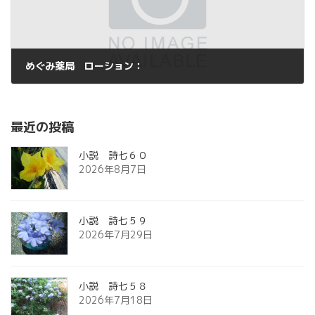
めぐみ薬局 ローション：
2013年12月1日
最近の投稿
小説 詩七６０
2026年8月7日
小説 詩七５９
2026年7月29日
小説 詩七５８
2026年7月18日