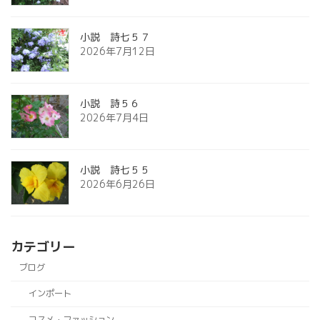
小説 詩七５７
2026年7月12日
小説 詩５６
2026年7月4日
小説 詩七５５
2026年6月26日
カテゴリー
ブログ
インポート
コスメ・ファッション