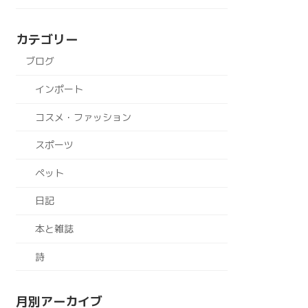
カテゴリー
ブログ
インポート
コスメ・ファッション
スポーツ
ペット
日記
本と雑誌
詩
月別アーカイブ