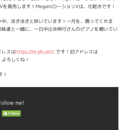
Vを発売します！MegumiローションVは、化粧水です！
い中、活き活きと咲いています！一月を、飾ってくれま
姉妹達と一緒に、一日中辻井伸行さんのピアノを聴いてい
ドレスは
https://m-ph.net/
です！旧アドレスは
！よろしくね！
す！
Follow me!