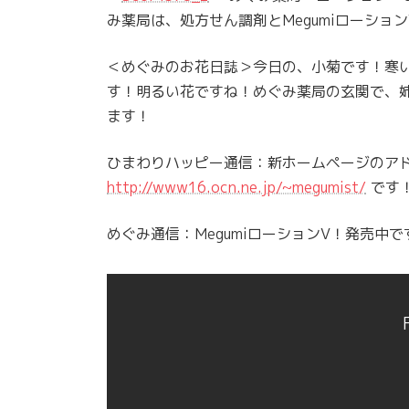
み薬局は、処方せん調剤とMegumiローション
＜めぐみのお花日誌＞今日の、小菊です！寒
す！明るい花ですね！めぐみ薬局の玄関で、
ます！
ひまわりハッピー通信：新ホームページのア
http://www16.ocn.ne.jp/~megumist/
です
めぐみ通信：MegumiローションV！発売中で