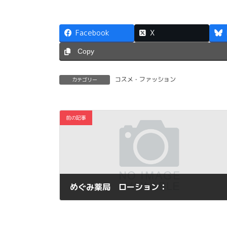
Facebook
X
Copy
コスメ・ファッション
カテゴリー
前の記事
めぐみ薬局 ローション：
2014年1月20日