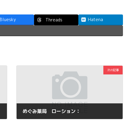
Bluesky
Hatena
Threads
次の記事
めぐみ薬局 ローション：
2014年1月21日