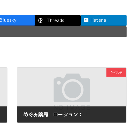
Bluesky
Hatena
Threads
次の記事
めぐみ薬局 ローション：
2014年2月6日