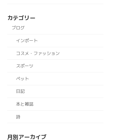
カテゴリー
ブログ
インポート
コスメ・ファッション
スポーツ
ペット
日記
本と雑誌
詩
月別アーカイブ