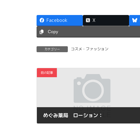
Facebook
X
Copy
コスメ・ファッション
カテゴリー
前の記事
めぐみ薬局 ローション：
2014年2月5日