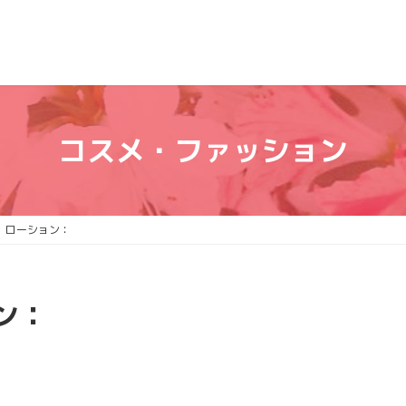
コスメ・ファッション
 ローション：
ン：