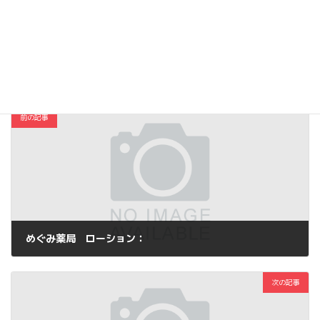
Hatena
LINE
Threads
Copy
コスメ・ファッション
カテゴリー
前の記事
めぐみ薬局 ローション：
2014年2月14日
次の記事