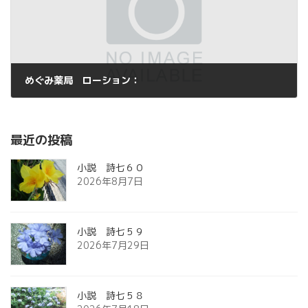
めぐみ薬局 ローション：
2014年2月15日
最近の投稿
小説 詩七６０
2026年8月7日
小説 詩七５９
2026年7月29日
小説 詩七５８