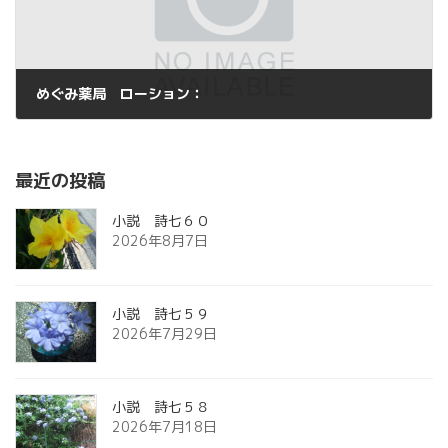
めぐみ薬局 ローション：
2014年2月28日
最近の投稿
小説 詩七６０
2026年8月7日
小説 詩七５９
2026年7月29日
小説 詩七５８
2026年7月18日