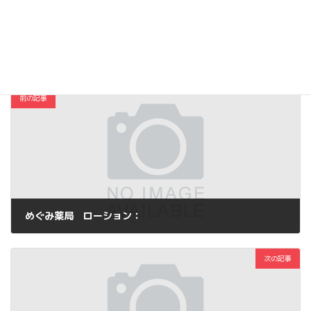
Copy
コスメ・ファッション
カテゴリー
前の記事
めぐみ薬局 ローション：
2014年2月27日
次の記事