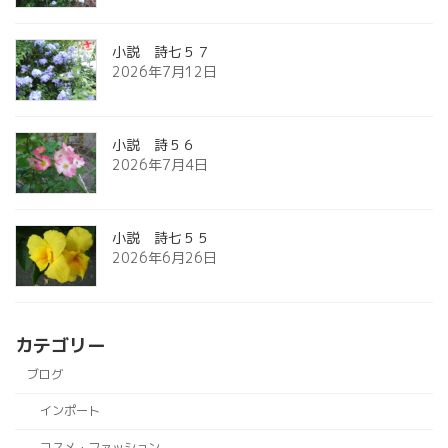
小説 詩七５７
2026年7月12日
小説 詩５６
2026年7月4日
小説 詩七５５
2026年6月26日
カテゴリー
ブログ
インポート
コスメ・ファッション