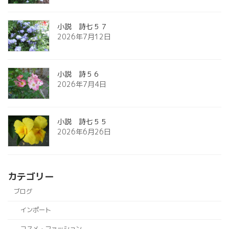
小説 詩七５７
2026年7月12日
小説 詩５６
2026年7月4日
小説 詩七５５
2026年6月26日
カテゴリー
ブログ
インポート
コスメ・ファッション