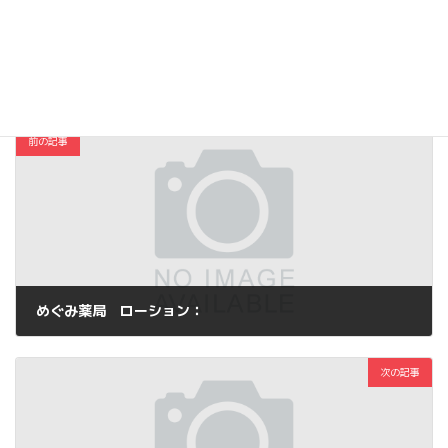
Copy
コスメ・ファッション
カテゴリー
前の記事
めぐみ薬局 ローション：
2014年3月19日
次の記事