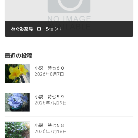
めぐみ薬局 ローション：
2014年3月20日
最近の投稿
小説 詩七６０
2026年8月7日
小説 詩七５９
2026年7月29日
小説 詩七５８
2026年7月18日