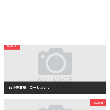
Hatena
LINE
Threads
Copy
コスメ・ファッション
カテゴリー
前の記事
めぐみ薬局 ローション：
2014年3月23日
次の記事