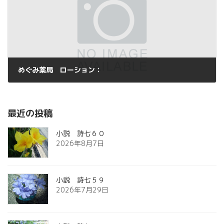
めぐみ薬局 ローション：
2014年3月24日
最近の投稿
小説 詩七６０
2026年8月7日
小説 詩七５９
2026年7月29日