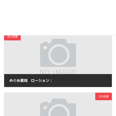
Copy
コスメ・ファッション
カテゴリー
前の記事
めぐみ薬局 ローション：
2014年3月30日
次の記事