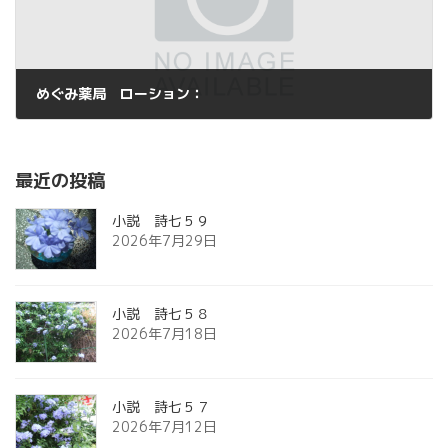
めぐみ薬局 ローション：
2014年3月31日
最近の投稿
小説 詩七５９
2026年7月29日
小説 詩七５８
2026年7月18日
小説 詩七５７
2026年7月12日