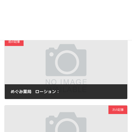
Copy
コスメ・ファッション
カテゴリー
前の記事
めぐみ薬局 ローション：
2014年5月20日
次の記事