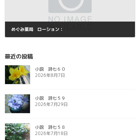
めぐみ薬局 ローション：
2014年5月21日
最近の投稿
小説 詩七６０
2026年8月7日
小説 詩七５９
2026年7月29日
小説 詩七５８
2026年7月18日