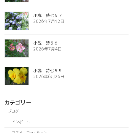
小説 詩七５７
2026年7月12日
小説 詩５６
2026年7月4日
小説 詩七５５
2026年6月26日
カテゴリー
ブログ
インポート
コスメ・ファッション