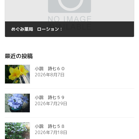
めぐみ薬局 ローション：
2014年6月14日
最近の投稿
小説 詩七６０
2026年8月7日
小説 詩七５９
2026年7月29日
小説 詩七５８
2026年7月18日