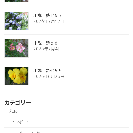
小説 詩七５７
2026年7月12日
小説 詩５６
2026年7月4日
小説 詩七５５
2026年6月26日
カテゴリー
ブログ
インポート
コスメ・ファッション