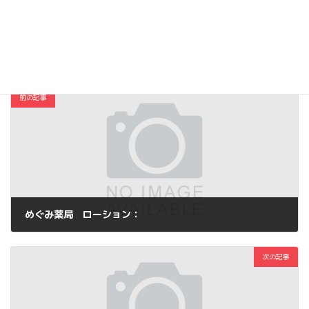
Copy
コスメ・ファッション
カテゴリー
前の記事
めぐみ薬局 ローション：
2014年6月13日
次の記事