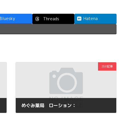
Bluesky
Hatena
Threads
次の記事
めぐみ薬局 ローション：
2014年7月12日