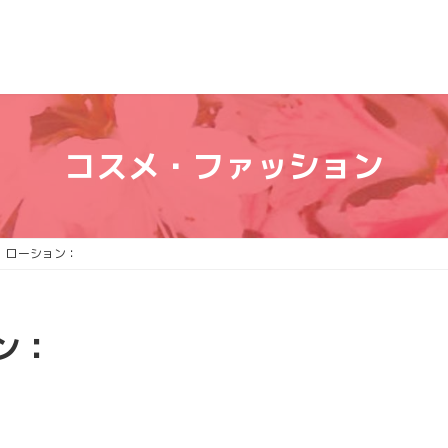
コスメ・ファッション
 ローション：
ン：