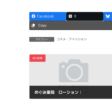
Facebook
X
Copy
コスメ・ファッション
カテゴリー
前の記事
めぐみ薬局 ローション：
2014年7月11日