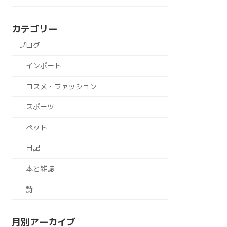
カテゴリー
ブログ
インポート
コスメ・ファッション
スポーツ
ペット
日記
本と雑誌
詩
月別アーカイブ