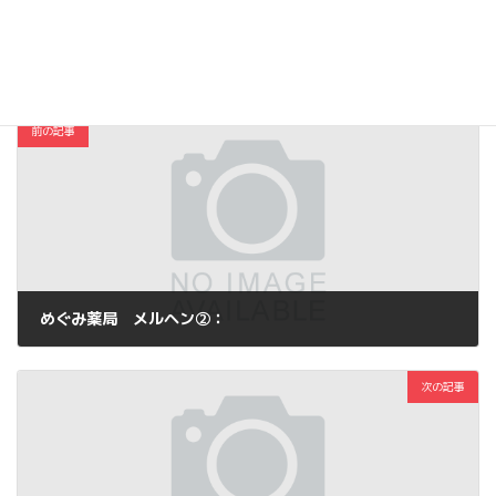
コスメ・ファッション
カテゴリー
前の記事
めぐみ薬局 メルヘン②：
2014年8月3日
次の記事