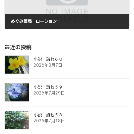
めぐみ薬局 ローション：
2014年8月4日
最近の投稿
小説 詩七６０
2026年8月7日
小説 詩七５９
2026年7月29日
小説 詩七５８
2026年7月18日