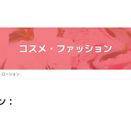
コスメ・ファッション
 ローション：
ン：