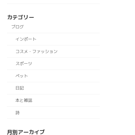
カテゴリー
ブログ
インポート
コスメ・ファッション
スポーツ
ペット
日記
本と雑誌
詩
月別アーカイブ