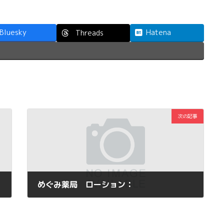
Bluesky
Hatena
Threads
次の記事
めぐみ薬局 ローション：
2014年10月5日