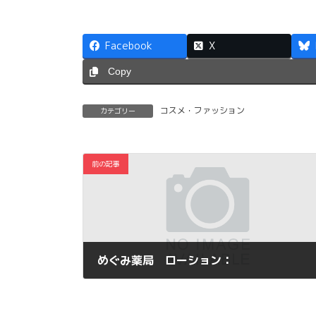
Facebook
X
Copy
コスメ・ファッション
カテゴリー
前の記事
めぐみ薬局 ローション：
2014年10月4日