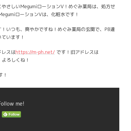
やさしいMegumiローションV！めぐみ薬局は、処方せ
MegumiローションVは、化粧水です！
！いつも、爽やかですね！めぐみ薬局の玄関で、PB達
いています！
ドレスは
https://m-ph.net/
です！旧アドレスは
！よろしくね！
す！
Follow me!