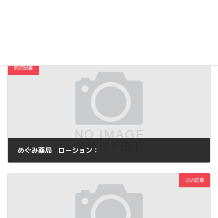
Copy
コスメ・ファッション
カテゴリー
前の記事
めぐみ薬局 ローション：
2014年12月10日
次の記事