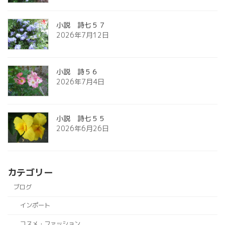
小説 詩七５７
2026年7月12日
小説 詩５６
2026年7月4日
小説 詩七５５
2026年6月26日
カテゴリー
ブログ
インポート
コスメ・ファッション