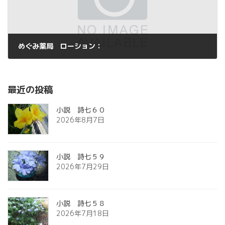
めぐみ薬局 ローション：
2014年12月11日
最近の投稿
小説 詩七６０
2026年8月7日
小説 詩七５９
2026年7月29日
小説 詩七５８
2026年7月18日