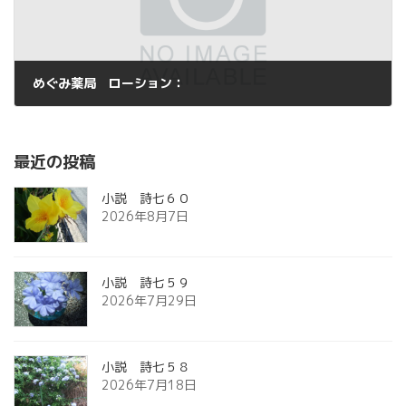
めぐみ薬局 ローション：
2014年12月13日
最近の投稿
小説 詩七６０
2026年8月7日
小説 詩七５９
2026年7月29日
小説 詩七５８
2026年7月18日