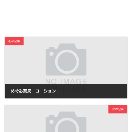
Copy
コスメ・ファッション
カテゴリー
前の記事
めぐみ薬局 ローション：
2014年12月12日
次の記事