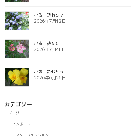
小説 詩七５７
2026年7月12日
小説 詩５６
2026年7月4日
小説 詩七５５
2026年6月26日
カテゴリー
ブログ
インポート
コスメ・ファッション