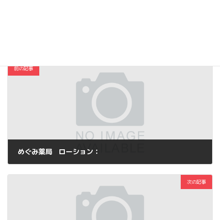
Copy
コスメ・ファッション
カテゴリー
前の記事
めぐみ薬局 ローション：
2015年3月6日
次の記事