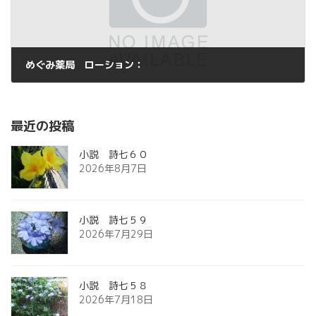
めぐみ薬局 ローション：
2015年3月7日
最近の投稿
小説 詩七６０
2026年8月7日
小説 詩七５９
2026年7月29日
小説 詩七５８
2026年7月18日