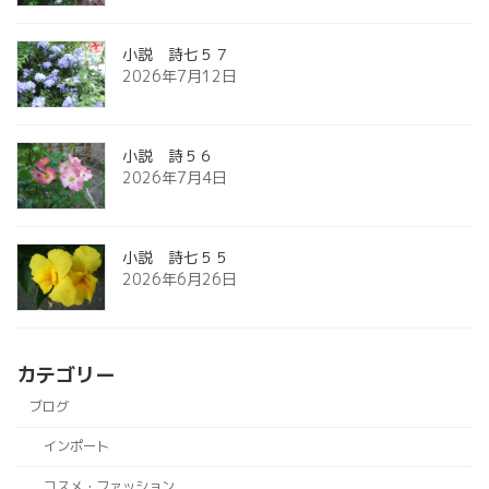
小説 詩七５７
2026年7月12日
小説 詩５６
2026年7月4日
小説 詩七５５
2026年6月26日
カテゴリー
ブログ
インポート
コスメ・ファッション