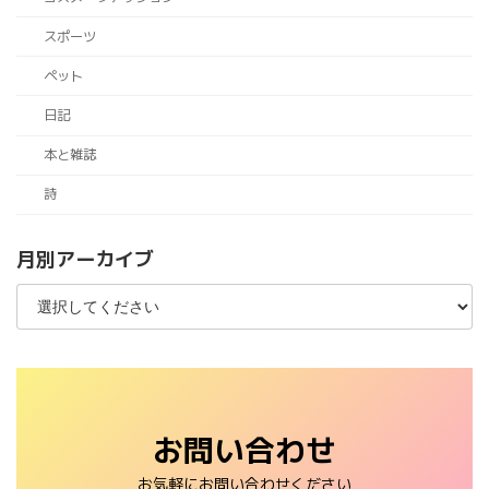
スポーツ
ペット
日記
本と雑誌
詩
月別アーカイブ
お問い合わせ
お気軽にお問い合わせください