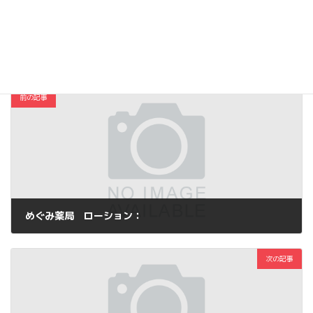
Copy
コスメ・ファッション
カテゴリー
前の記事
めぐみ薬局 ローション：
2015年5月14日
次の記事