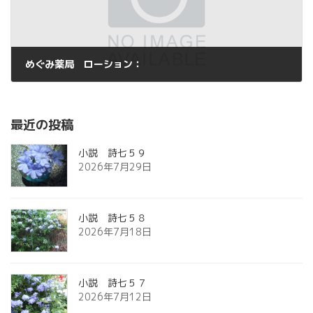
めぐみ薬局 ローション：
2015年5月15日
最近の投稿
小説 詩七５９
2026年7月29日
小説 詩七５８
2026年7月18日
小説 詩七５７
2026年7月12日