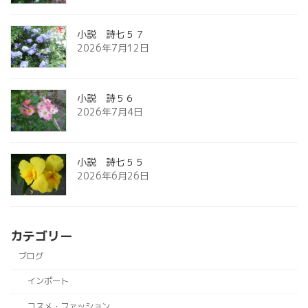
小説 詩七５７
2026年7月12日
小説 詩５６
2026年7月4日
小説 詩七５５
2026年6月26日
カテゴリー
ブログ
インポート
コスメ・ファッション