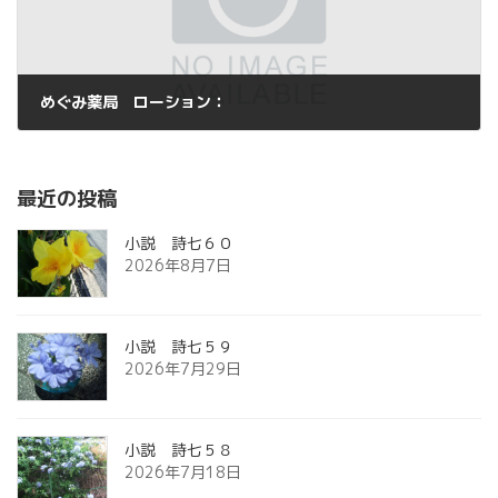
めぐみ薬局 ローション：
2015年6月7日
最近の投稿
小説 詩七６０
2026年8月7日
小説 詩七５９
2026年7月29日
小説 詩七５８
2026年7月18日