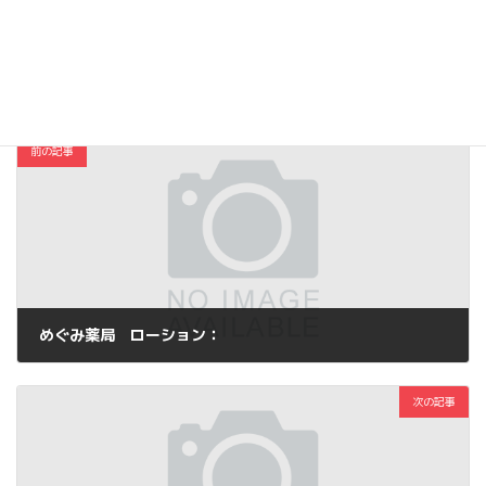
Copy
コスメ・ファッション
カテゴリー
前の記事
めぐみ薬局 ローション：
2015年6月6日
次の記事