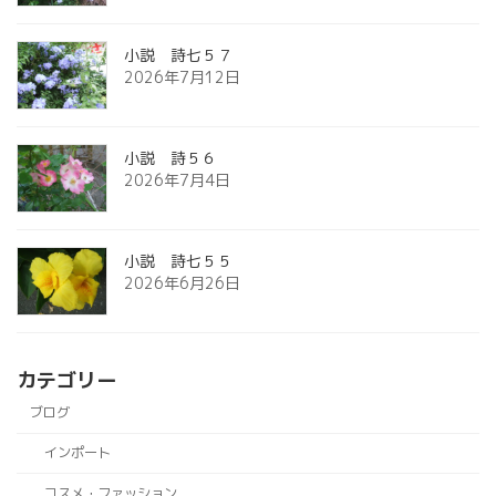
小説 詩七５７
2026年7月12日
小説 詩５６
2026年7月4日
小説 詩七５５
2026年6月26日
カテゴリー
ブログ
インポート
コスメ・ファッション