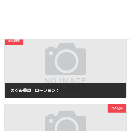
Copy
コスメ・ファッション
カテゴリー
前の記事
めぐみ薬局 ローション：
2015年8月13日
次の記事