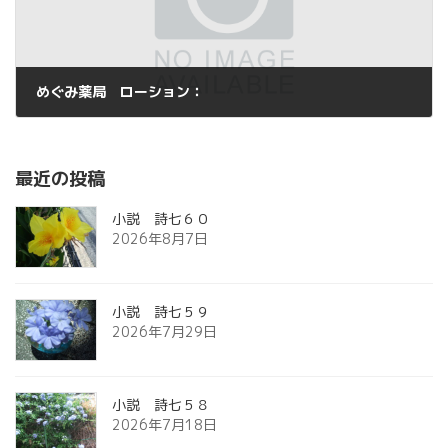
めぐみ薬局 ローション：
2015年8月14日
最近の投稿
小説 詩七６０
2026年8月7日
小説 詩七５９
2026年7月29日
小説 詩七５８
2026年7月18日