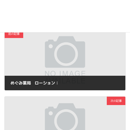
コスメ・ファッション
カテゴリー
前の記事
めぐみ薬局 ローション：
2015年10月20日
次の記事