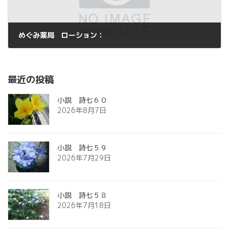
めぐみ薬局 ローション：
2015年10月20日
最近の投稿
小説 詩七６０
2026年8月7日
小説 詩七５９
2026年7月29日
小説 詩七５８
2026年7月18日