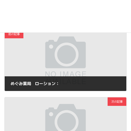
コスメ・ファッション
カテゴリー
前の記事
めぐみ薬局 ローション：
2016年2月6日
次の記事