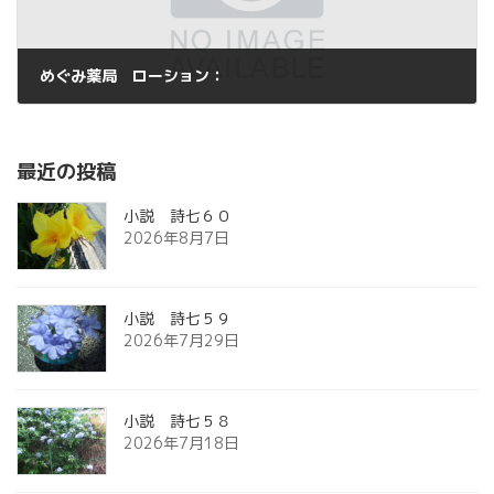
めぐみ薬局 ローション：
2016年2月6日
最近の投稿
小説 詩七６０
2026年8月7日
小説 詩七５９
2026年7月29日
小説 詩七５８
2026年7月18日