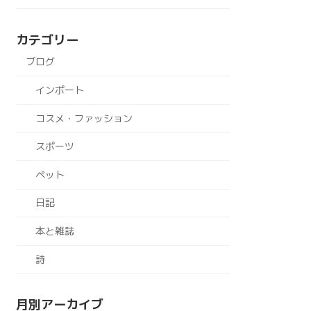
カテゴリー
ブログ
インポート
コスメ・ファッション
スポーツ
ペット
日記
本と雑誌
詩
月別アーカイブ