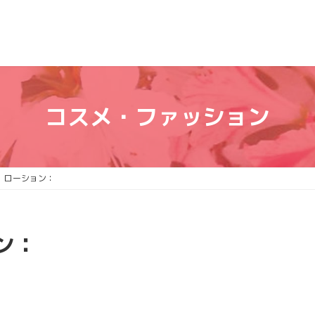
コスメ・ファッション
 ローション：
ン：