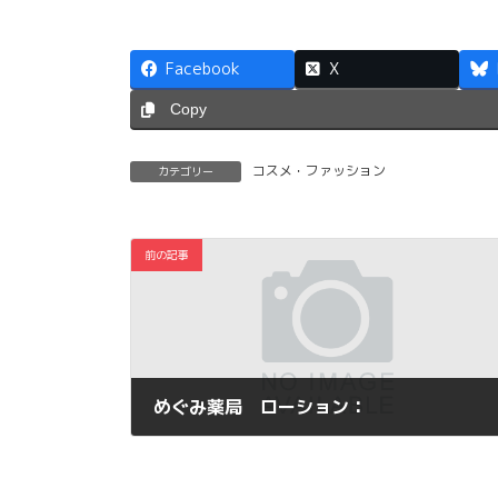
Facebook
X
Copy
コスメ・ファッション
カテゴリー
前の記事
めぐみ薬局 ローション：
2016年3月2日