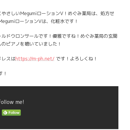
やさしいMegumiローションV！めぐみ薬局は、処方せ
MegumiローションVは、化粧水です！
ールドウロンサールです！優雅ですね！めぐみ薬局の玄関
んのピアノを聴いていました！
ドレスは
https://m-ph.net/
です！よろしくね！
す！
Follow me!