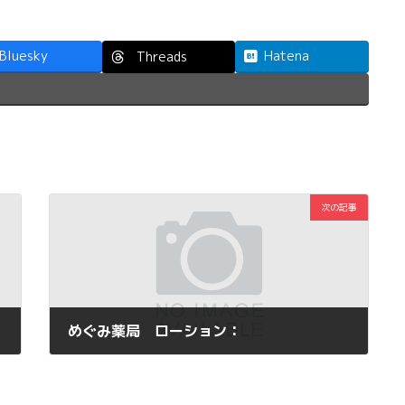
Bluesky
Hatena
Threads
次の記事
めぐみ薬局 ローション：
2016年3月2日