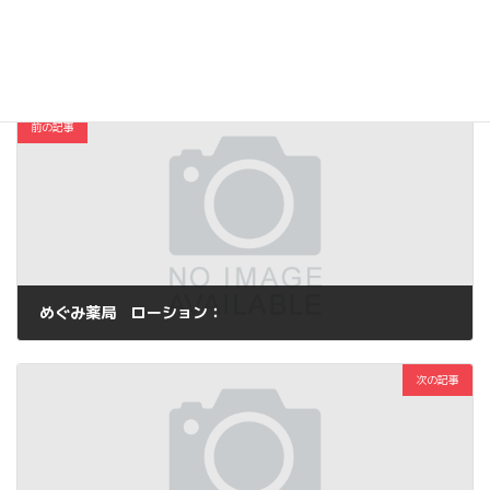
コスメ・ファッション
カテゴリー
前の記事
めぐみ薬局 ローション：
2016年4月3日
次の記事