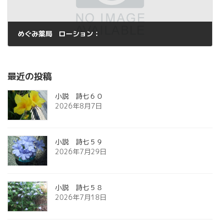
めぐみ薬局 ローション：
2016年4月3日
最近の投稿
小説 詩七６０
2026年8月7日
小説 詩七５９
2026年7月29日
小説 詩七５８
2026年7月18日