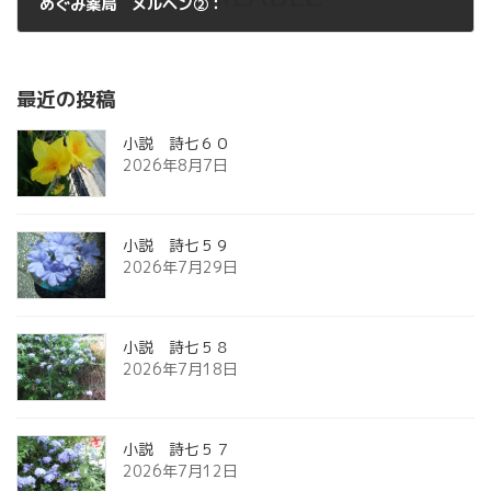
めぐみ薬局 メルヘン②：
2011年8月21日
最近の投稿
小説 詩七６０
2026年8月7日
小説 詩七５９
2026年7月29日
小説 詩七５８
2026年7月18日
小説 詩七５７
2026年7月12日