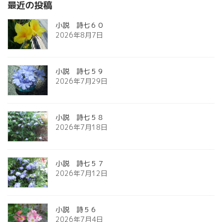
最近の投稿
小説 詩七６０
2026年8月7日
小説 詩七５９
2026年7月29日
小説 詩七５８
2026年7月18日
小説 詩七５７
2026年7月12日
小説 詩５６
2026年7月4日