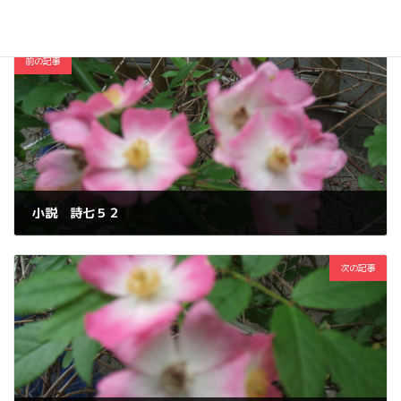
前の記事
小説 詩七５２
2026年6月6日
次の記事