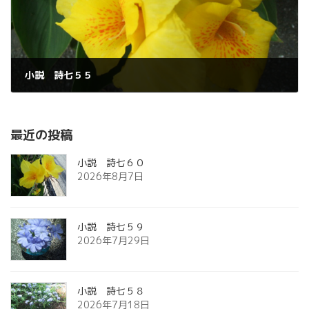
小説 詩七５５
2026年6月26日
最近の投稿
小説 詩七６０
2026年8月7日
小説 詩七５９
2026年7月29日
小説 詩七５８
2026年7月18日