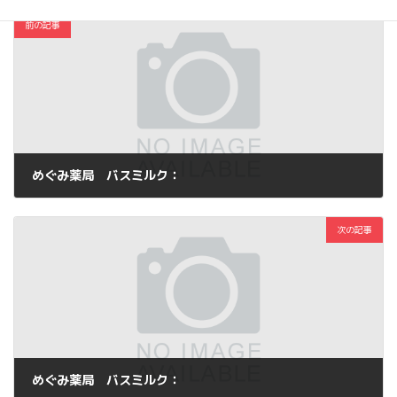
前の記事
めぐみ薬局 バスミルク：
2012年10月25日
次の記事
めぐみ薬局 バスミルク：