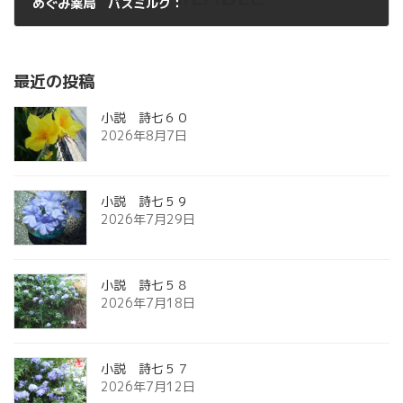
めぐみ薬局 バスミルク：
2012年11月7日
最近の投稿
小説 詩七６０
2026年8月7日
小説 詩七５９
2026年7月29日
小説 詩七５８
2026年7月18日
小説 詩七５７
2026年7月12日