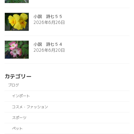
小説 詩七５５
2026年6月26日
小説 詩七５４
2026年6月20日
カテゴリー
ブログ
インポート
コスメ・ファッション
スポーツ
ペット