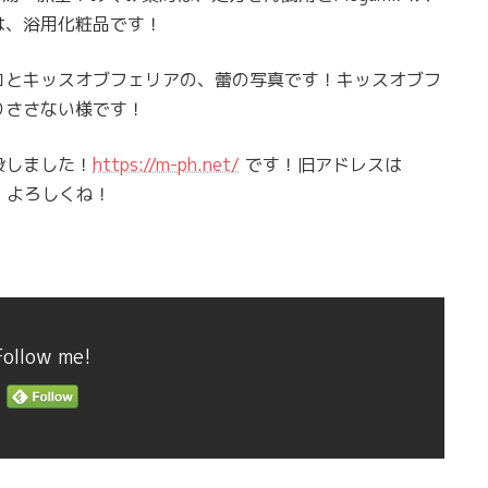
Cは、浴用化粧品です！
コとキッスオブフェリアの、蕾の写真です！キッスオブフ
りささない様です！
設しました！
https://m-ph.net/
です！旧アドレスは
！よろしくね！
Follow me!