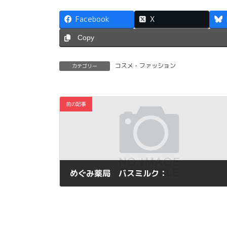
Facebook
X
Copy
コスメ・ファッション
カテゴリー
前の記事
めぐみ薬局 バスミルク：
2012年11月7日