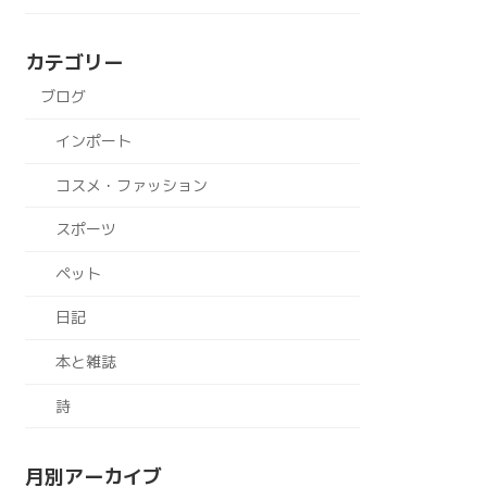
カテゴリー
ブログ
インポート
コスメ・ファッション
スポーツ
ペット
日記
本と雑誌
詩
月別アーカイブ