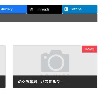
Bluesky
Hatena
Threads
次の記事
めぐみ薬局 バスミルク：
2012年11月8日