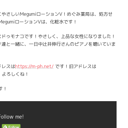
やさしいMegumiローションV！めぐみ薬局は、処方せ
MegumiローションVは、化粧水です！
スドゥモナコです！やさしく、上品な女性になりました！
リ達と一緒に、一日中辻井伸行さんのピアノを聴いていま
ドレスは
https://m-ph.net/
です！旧アドレスは
！よろしくね！
す！
Follow me!