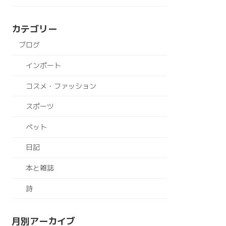
カテゴリー
ブログ
インポート
コスメ・ファッション
スポーツ
ペット
日記
本と雑誌
詩
月別アーカイブ