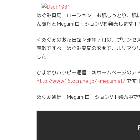
めぐみ薬局 ローション：お肌しっとり、肌に
ん調剤とMegumiローションVを発売します！
＜めぐみのお花日誌＞昨年７月の、プリンセ
素敵ですね！めぐみ薬局の玄関で、ルリマツ
した！
ひまわりハッピー通信：新ホームページのア
http://www16.ocn.ne.jp/~megumist/
です
めぐみ通信：MegumiローションV！発売中で