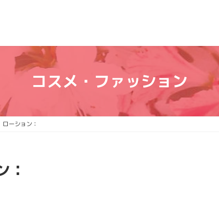
コスメ・ファッション
 ローション：
ン：