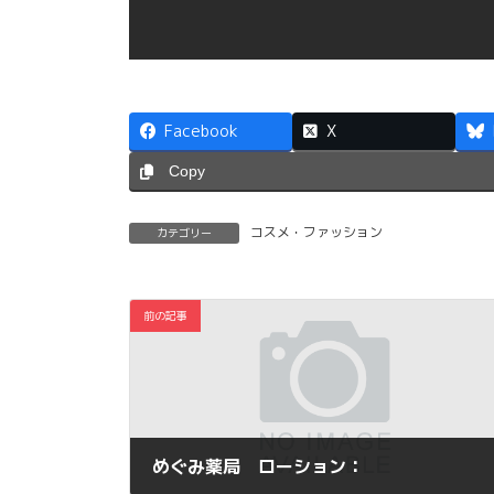
Facebook
X
Copy
コスメ・ファッション
カテゴリー
前の記事
めぐみ薬局 ローション：