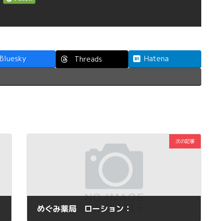
Bluesky
Hatena
Threads
次の記事
めぐみ薬局 ローション：