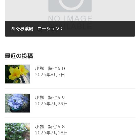
めぐみ薬局 ローション：
2015年7月18日
最近の投稿
小説 詩七６０
2026年8月7日
小説 詩七５９
2026年7月29日
小説 詩七５８
2026年7月18日