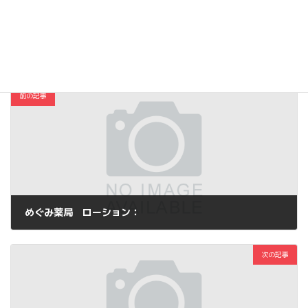
Copy
コスメ・ファッション
カテゴリー
前の記事
めぐみ薬局 ローション：
2015年7月17日
次の記事