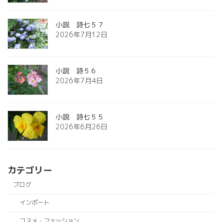
小説 詩七５７
2026年7月12日
小説 詩５６
2026年7月4日
小説 詩七５５
2026年6月26日
カテゴリー
ブログ
インポート
コスメ・ファッション