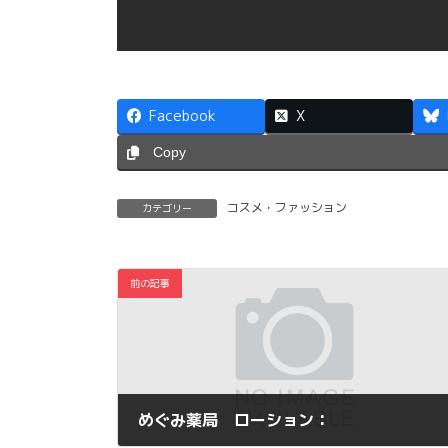
Facebook
X
Copy
コスメ・ファッション
カテゴリー
前の記事
めぐみ薬局 ローション：