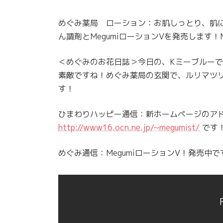
めぐみ薬局 ローション：お肌しっとり、肌に
ん調剤とMegumiローションVを発売します！
＜めぐみのお花日誌＞今日の、Kミーブルーで
素敵ですね！めぐみ薬局の玄関で、ルリマツ
す！
ひまわりハッピー通信：新ホームページのア
http://www16.ocn.ne.jp/~megumist/
です
めぐみ通信：MegumiローションV！発売中で