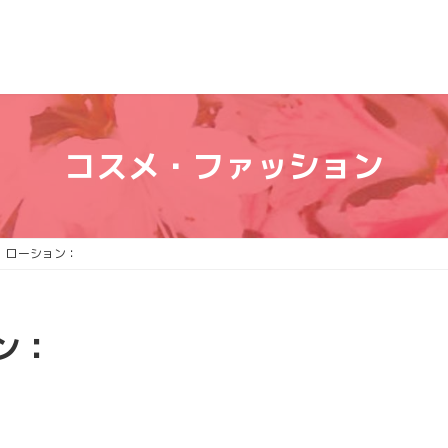
コスメ・ファッション
 ローション：
ン：