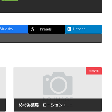
Bluesky
Hatena
Threads
次の記事
めぐみ薬局 ローション：