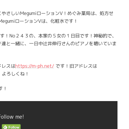
やさしいMegumiローションV！めぐみ薬局は、処方せ
MegumiローションVは、化粧水です！
す！No２４３の、本家の５女の１日目です！神秘的で、
リ達と一緒に、一日中辻井伸行さんのピアノを聴いていま
ドレスは
https://m-ph.net/
です！旧アドレスは
！よろしくね！
す！
Follow me!