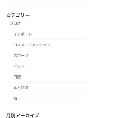
カテゴリー
ブログ
インポート
コスメ・ファッション
スポーツ
ペット
日記
本と雑誌
詩
月別アーカイブ