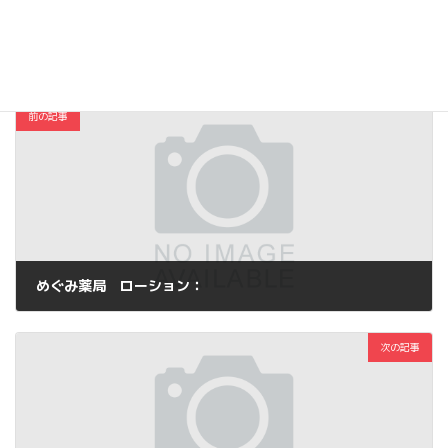
コスメ・ファッション
カテゴリー
前の記事
めぐみ薬局 ローション：
2015年8月21日
次の記事