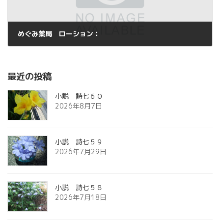
めぐみ薬局 ローション：
2015年8月21日
最近の投稿
小説 詩七６０
2026年8月7日
小説 詩七５９
2026年7月29日
小説 詩七５８
2026年7月18日