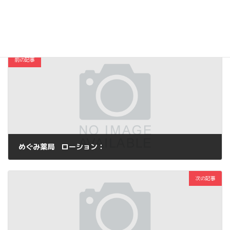
日記
カテゴリー
前の記事
めぐみ薬局 ローション：
2015年8月21日
次の記事