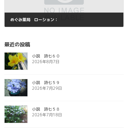
めぐみ薬局 ローション：
2015年8月21日
最近の投稿
小説 詩七６０
2026年8月7日
小説 詩七５９
2026年7月29日
小説 詩七５８
2026年7月18日